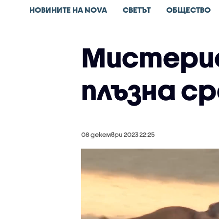
НОВИНИТЕ НА NOVA
СВЕТЪТ
ОБЩЕСТВО
Мистерио
плъзна с
08 декември 2023 22:25