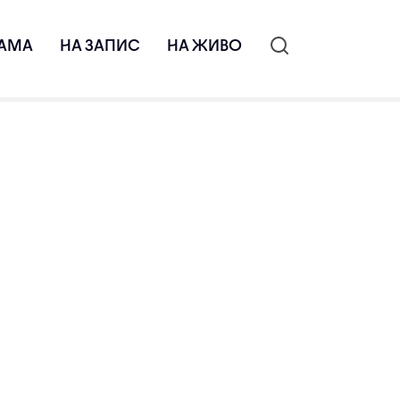
АМА
НА ЗАПИС
НА ЖИВО