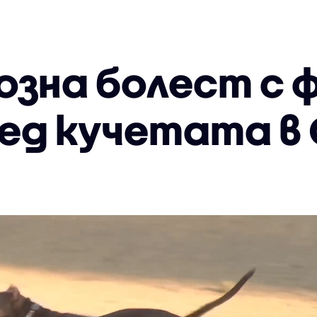
зна болест с 
ред кучетата в