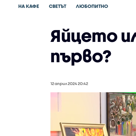
НА КАФЕ
СВЕТЪТ
ЛЮБОПИТНО
Яйцето и
първо?
12 април 2024 20:42