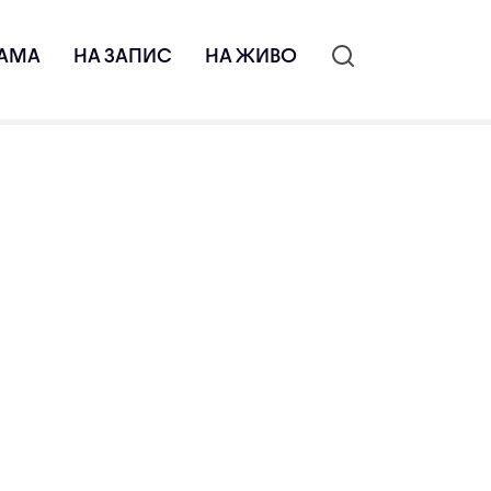
АМА
НА ЗАПИС
НА ЖИВО