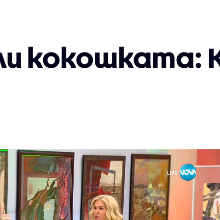
ли кокошката: 