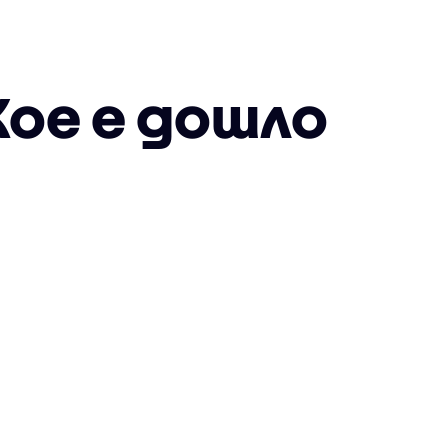
Кое е дошло