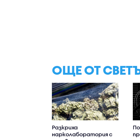
ОЩЕ ОТ СВЕТ
Разкриха
По
нарколаборатория с
пр