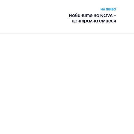
НА ЖИВО
Новините на NOVA –
централна емисия