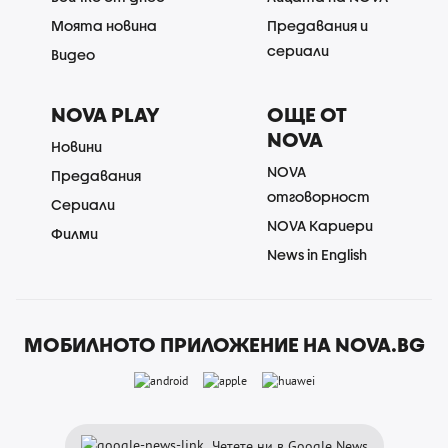
Моята новина
Предавания и
сериали
Видео
NOVA PLAY
ОЩЕ ОТ
NOVA
Новини
NOVA
Предавания
отговорност
Сериали
NOVA Кариери
Филми
News in English
МОБИЛНОТО ПРИЛОЖЕНИЕ НА NOVA.BG
Четете ни в Google News