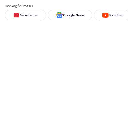
Последвайте ни
NewsLetter
Google News
Youtube