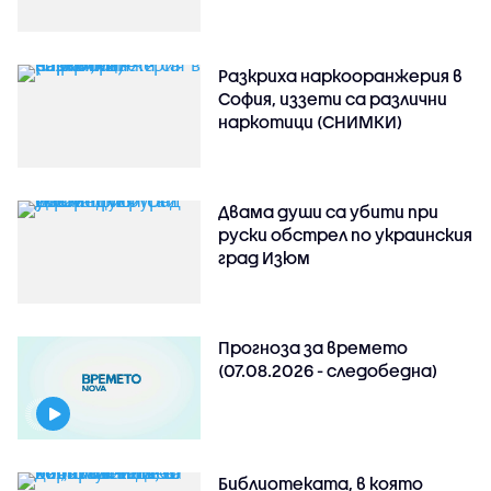
Разкриха наркооранжерия в
София, иззети са различни
наркотици (СНИМКИ)
Двама души са убити при
руски обстрeл по украинския
град Изюм
Прогноза за времето
(07.08.2026 - следобедна)
Библиотеката, в която