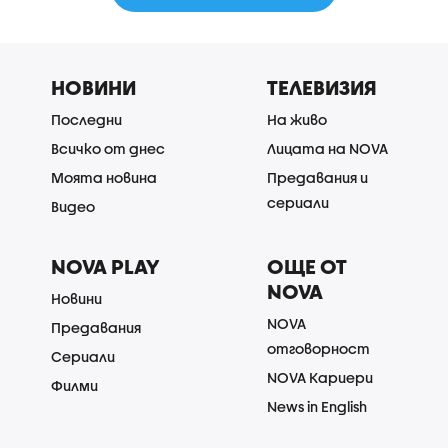
НОВИНИ
ТЕЛЕВИЗИЯ
Последни
На живо
Всичко от днес
Лицата на NOVA
Моята новина
Предавания и
сериали
Видео
NOVA PLAY
ОЩЕ ОТ
NOVA
Новини
NOVA
Предавания
отговорност
Сериали
NOVA Кариери
Филми
News in English