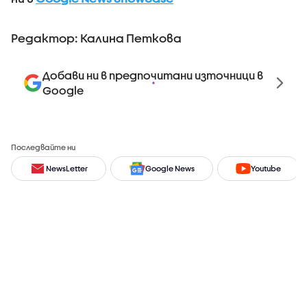
Редактор: Калина Петкова
Добави ни в предпочитани източници в
Google
Последвайте ни
NewsLetter
Google News
Youtube