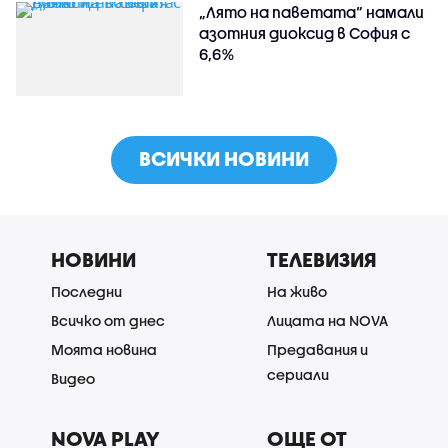
„Лято на паветата“ намали
азотния диоксид в София с
6,6%
ВСИЧКИ НОВИНИ
НОВИНИ
ТЕЛЕВИЗИЯ
Последни
На живо
Всичко от днес
Лицата на NOVA
Моята новина
Предавания и
сериали
Видео
NOVA PLAY
ОЩЕ ОТ