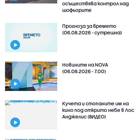
осъществява контрол над
шофьорите
Прогноза за времето
(06.08.2026 - сутрешна)
Новините на NOVA
(06.08.2026 - 7.00)
Кучета и стопаните им на
кино под открито небе в Лос
Анджелис (ВИДЕО)