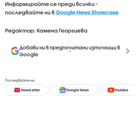
Информирайте се преди всички -
последвайте ни в
Google News Showcase
Редактор: Камена Георгиева
Добави ни в предпочитани източници в
Google
Последвайте ни
NewsLetter
Google News
Youtube