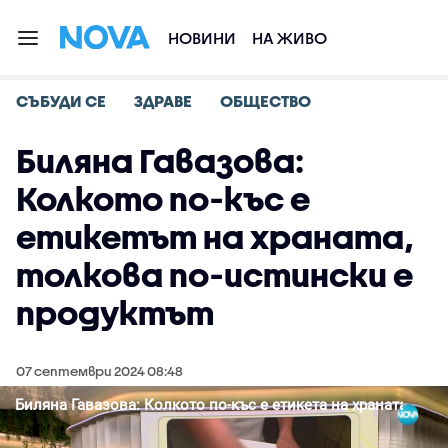
НОВИНИ
НА ЖИВО
СЪБУДИ СЕ
ЗДРАВЕ
ОБЩЕСТВО
Биляна Гавазова:
Колкото по-къс е
етикетът на храната,
толкова по-истински е
продуктът
07 септември 2024 08:48