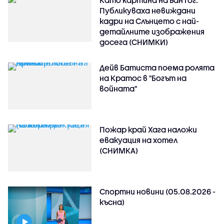
Като картина на Ван Гог:
Публикуваха невиждани
кадри на Слънцето с най-
детайлните изображения
досега (СНИМКИ)
Дейв Батиста поема ролята
на Кратос в "Богът на
войната"
Пожар край Хага наложи
евакуация на хотел
(СНИМКА)
Спортни новини (05.08.2026 -
късна)