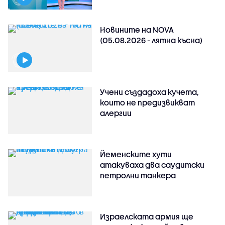
Новините на NOVA
(05.08.2026 - лятна късна)
Учени създадоха кучета,
които не предизвикват
алергии
Йеменските хути
атакуваха два саудитски
петролни танкера
Израелската армия ще