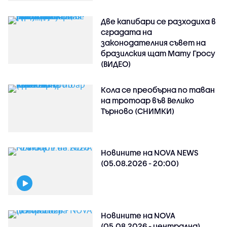
Две капибари се разходиха в
сградата на
законодателния съвет на
бразилския щат Мату Гросу
(ВИДЕО)
Кола се преобърна по таван
на тротоар във Велико
Търново (СНИМКИ)
Новините на NOVA NEWS
(05.08.2026 - 20:00)
Новините на NOVA
(05.08.2026 - централна)