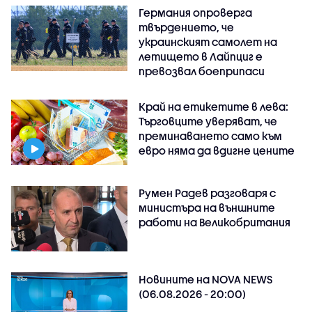
Германия опроверга
твърдението, че
украинският самолет на
летището в Лайпциг е
превозвал боеприпаси
Край на етикетите в лева:
Търговците уверяват, че
преминаването само към
евро няма да вдигне цените
Румен Радев разговаря с
министъра на външните
работи на Великобритания
Новините на NOVA NEWS
(06.08.2026 - 20:00)