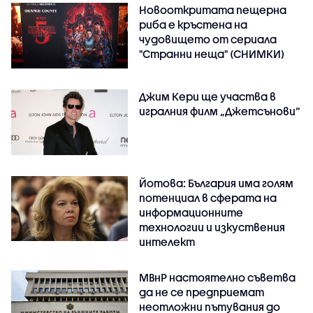
Новооткритата пещерна
риба е кръстена на
чудовището от сериала
"Странни неща" (СНИМКИ)
Джим Кери ще участва в
игралния филм „Джетсънови“
Йотова: България има голям
потенциал в сферата на
информационните
технологии и изкуствения
интелект
МВнР настоятелно съветва
да не се предприемат
неотложни пътувания до