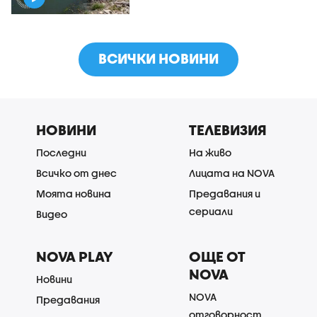
ВСИЧКИ НОВИНИ
НОВИНИ
ТЕЛЕВИЗИЯ
Последни
На живо
Всичко от днес
Лицата на NOVA
Моята новина
Предавания и
сериали
Видео
NOVA PLAY
ОЩЕ ОТ
NOVA
Новини
NOVA
Предавания
отговорност