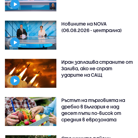
Новините на NOVA
(06.08.2026 - централна)
Иран заплашва страните от
Залива, ако не спрат
ударите на САЩ
Ръстът на търговията на
дребно в България е над
десет пъти по-висок от
средния в еврозоната