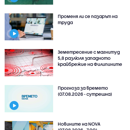
Променя ли се пазарът на
труда
Земетресение с магнитуд
5,8 разлюля западното
крайбрежие на Филипините
Прогноза за времето
(07.08.2026 - сутрешна)
Новините на NOVA