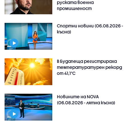
руската военна
промишленост
Спортни новини (06.08.2026 -
късна)
В Будапеща регистрираха
температуратурен рекорд
от 41,1°C
Новините на NOVA
(06.08.2026 - лятна късна)