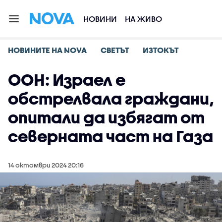
НОВИНИ
НА ЖИВО
НОВИНИТЕ НА NOVA
СВЕТЪТ
ИЗТОКЪТ
ООН: Израел е
обстрелвала граждани,
опитали да избягат от
северната част на Газа
14 октомври 2024 20:16