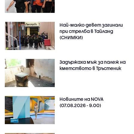
Най-малко девет загинали
при стрелба в Тайланд
(СНИМКИ)
Задържаха мъж за палеж на
кметството в Тръстеник
Новините на NOVA
(07.08.2026 - 9.00)