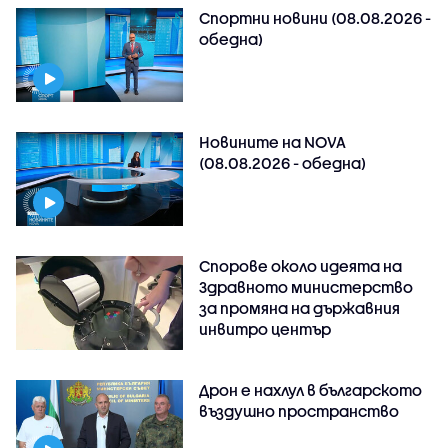
Спортни новини (08.08.2026 -
обедна)
Новините на NOVA
(08.08.2026 - обедна)
Спорове около идеята на
Здравното министерство
за промяна на държавния
инвитро център
Дрон е нахлул в българското
въздушно пространство