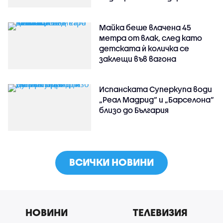
Майка беше влачена 45
метра от влак, след като
детската ѝ количка се
заклещи във вагона
Испанската Суперкупа води
„Реал Мадрид“ и „Барселона“
близо до България
ВСИЧКИ НОВИНИ
НОВИНИ
ТЕЛЕВИЗИЯ