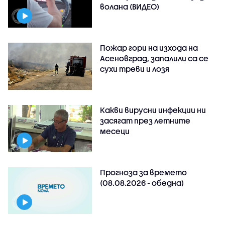
волана (ВИДЕО)
Пожар гори на изхода на
Асеновград, запалили са се
сухи треви и лозя
Какви вирусни инфекции ни
засягат през летните
месеци
Прогноза за времето
(08.08.2026 - обедна)