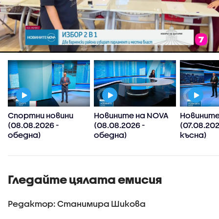
Спортни новини
Новините на NOVA
Новините
(08.08.2026 -
(08.08.2026 -
(07.08.20
обедна)
обедна)
късна)
Гледайте цялата емисия
Редактор: Станимира Шикова