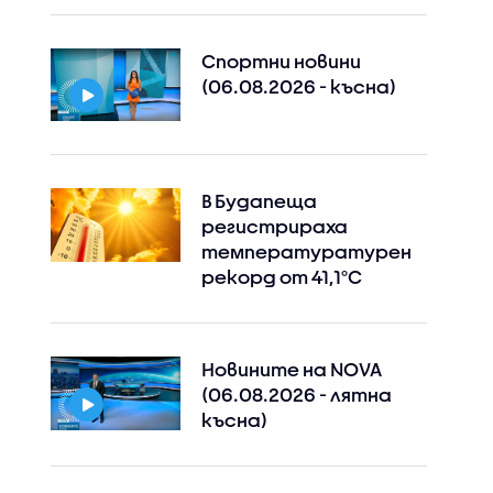
Спортни новини
(06.08.2026 - късна)
В Будапеща
регистрираха
температуратурен
рекорд от 41,1°C
Новините на NOVA
(06.08.2026 - лятна
късна)