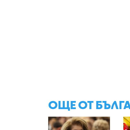
ОЩЕ ОТ БЪЛГ