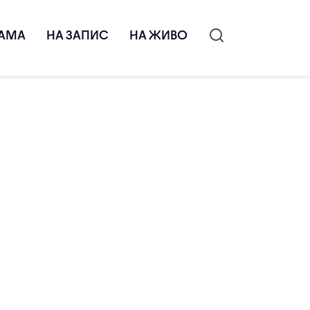
АМА
НА ЗАПИС
НА ЖИВО