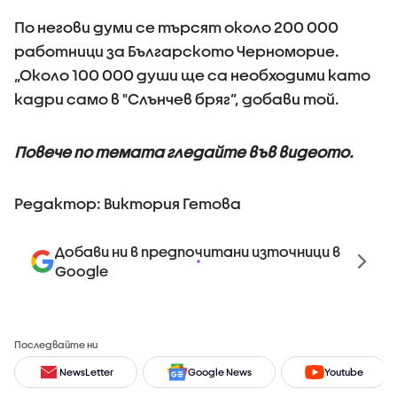
По негови думи се търсят около 200 000
работници за Българското Черноморие.
„Около 100 000 души ще са необходими като
кадри само в "Слънчев бряг”, добави той.
Повече по темата гледайте във видеото.
Редактор: Виктория Гетова
Добави ни в предпочитани източници в
Google
Последвайте ни
NewsLetter
Google News
Youtube