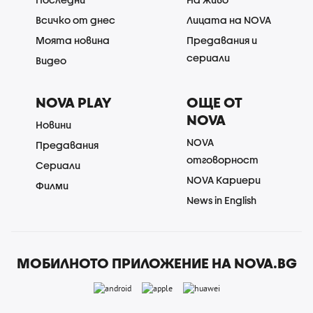
Всичко от днес
Лицата на NOVA
Моята новина
Предавания и
сериали
Видео
NOVA PLAY
ОЩЕ ОТ
NOVA
Новини
NOVA
Предавания
отговорност
Сериали
NOVA Кариери
Филми
News in English
МОБИЛНОТО ПРИЛОЖЕНИЕ НА NOVA.BG