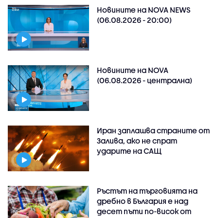
Новините на NOVA NEWS
(06.08.2026 - 20:00)
Новините на NOVA
(06.08.2026 - централна)
Иран заплашва страните от
Залива, ако не спрат
ударите на САЩ
Ръстът на търговията на
дребно в България е над
десет пъти по-висок от