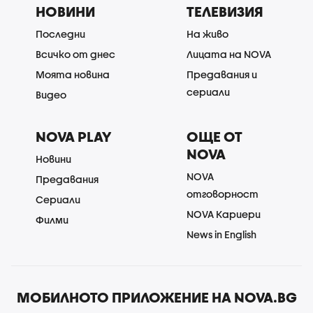
НОВИНИ
ТЕЛЕВИЗИЯ
Последни
На живо
Всичко от днес
Лицата на NOVA
Моята новина
Предавания и
сериали
Видео
NOVA PLAY
ОЩЕ ОТ
NOVA
Новини
NOVA
Предавания
отговорност
Сериали
NOVA Кариери
Филми
News in English
МОБИЛНОТО ПРИЛОЖЕНИЕ НА NOVA.BG