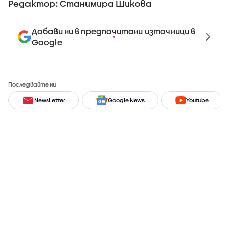
Редактор: Станимира Шикова
Добави ни в предпочитани източници в
Google
Последвайте ни
NewsLetter
Google News
Youtube