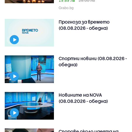
19.89 лв
25.00 лв
Grabo.bg
Прогноза за времето
(08.08.2026 - обедна)
Спортни новини (08.08.2026 -
обедна)
Новините на NOVA
(08.08.2026 - обедна)
Спорове около идеята на