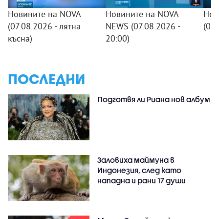
Новините на NOVA
Новините на NOVA
Нов
(07.08.2026 - лятна
NEWS (07.08.2026 -
(07
късна)
20:00)
ПОСЛЕДНИ
Подготвя ли Риана нов албум
Заловиха маймуна в
Индонезия, след като
нападна и рани 17 души