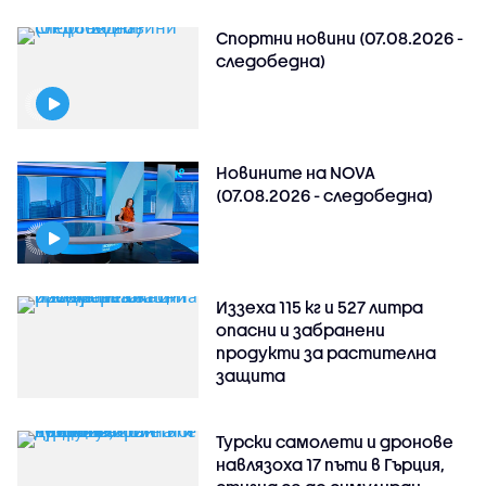
Спортни новини (07.08.2026 -
следобедна)
Новините на NOVA
(07.08.2026 - следобедна)
Иззеха 115 кг и 527 литра
опасни и забранени
продукти за растителна
защита
Турски самолети и дронове
навлязоха 17 пъти в Гърция,