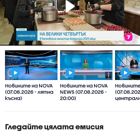
Новините на NOVA
Новините на NOVA
Новините
(07.08.2026 - лятна
NEWS (07.08.2026 -
(07.08.202
късна)
20:00)
централн
Гледайте цялата емисия