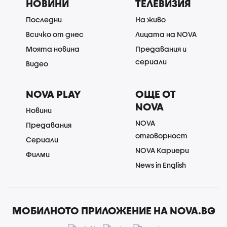
НОВИНИ
ТЕЛЕВИЗИЯ
Последни
На живо
Всичко от днес
Лицата на NOVA
Моята новина
Предавания и
сериали
Видео
NOVA PLAY
ОЩЕ ОТ
NOVA
Новини
NOVA
Предавания
отговорност
Сериали
NOVA Кариери
Филми
News in English
МОБИЛНОТО ПРИЛОЖЕНИЕ НА NOVA.BG