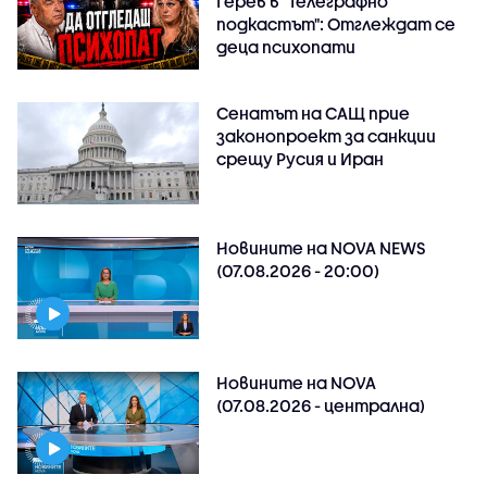
Герев в "Телеграфно
подкастът": Отглеждат се
деца психопати
Сенатът на САЩ прие
законопроект за санкции
срещу Русия и Иран
Новините на NOVA NEWS
(07.08.2026 - 20:00)
Новините на NOVA
(07.08.2026 - централна)