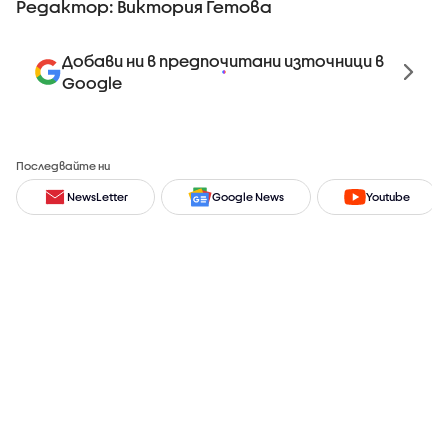
Редактор: Виктория Гетова
Добави ни в предпочитани източници в
Google
Последвайте ни
NewsLetter
Google News
Youtube