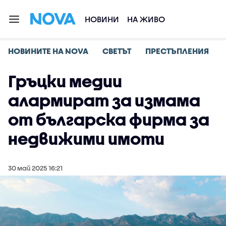
НОВИНИ
НА ЖИВО
НОВИНИТЕ НА NOVA
СВЕТЪТ
ПРЕСТЪПЛЕНИЯ
Гръцки медии
алармират за измама
от българска фирма за
недвижими имоти
30 май 2025 16:21