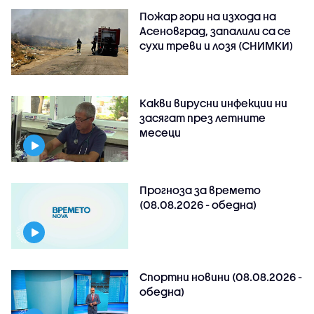
Пожар гори на изхода на
Асеновград, запалили са се
сухи треви и лозя (СНИМКИ)
Какви вирусни инфекции ни
засягат през летните
месеци
Прогноза за времето
(08.08.2026 - обедна)
Спортни новини (08.08.2026 -
обедна)