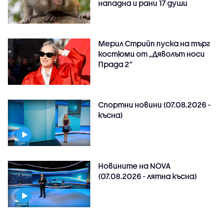
нападна и рани 17 души
Мерил Стрийп пуска на търг
костюми от „Дяволът носи
Прада 2“
Спортни новини (07.08.2026 -
късна)
Новините на NOVA
(07.08.2026 - лятна късна)