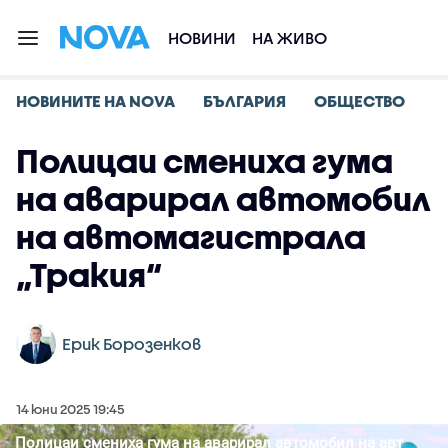
НОВИНИ
НА ЖИВО
НОВИНИТЕ НА NOVA
БЪЛГАРИЯ
ОБЩЕСТВО
Полицаи смениха гума
на аварирал автомобил
на автомагистрала
„Тракия“
Ерик Борозенков
14 юни 2025 19:45