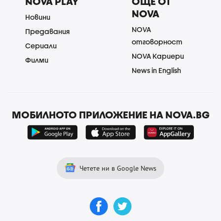
NOVA PLAY
ОЩЕ ОТ
NOVA
Новини
NOVA
Предавания
отговорност
Сериали
NOVA Кариери
Филми
News in English
МОБИЛНОТО ПРИЛОЖЕНИЕ НА NOVA.BG
Четете ни в Google News