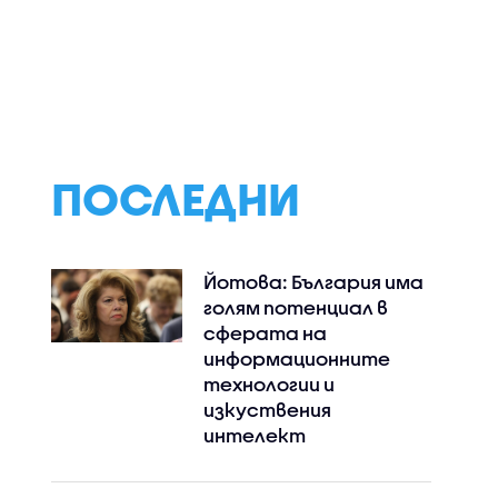
ПОСЛЕДНИ
Йотова: България има
голям потенциал в
сферата на
информационните
технологии и
изкуствения
интелект