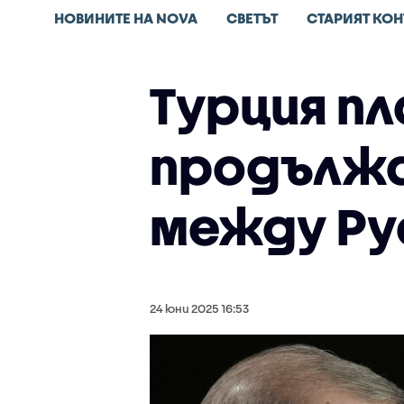
НОВИНИТЕ НА NOVA
СВЕТЪТ
СТАРИЯТ КОН
Турция пл
продължа
между Ру
24 юни 2025 16:53