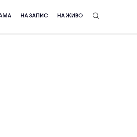
АМА
НА ЗАПИС
НА ЖИВО