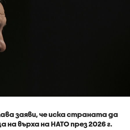
ава заяви, че иска страната да
 на върха на НАТО през 2026 г.