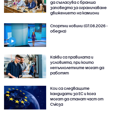
да съгласува с бранша
заповедта за ограничаване
движението на камиони
Спортни новини (07.08.2026 -
обедна)
Какви са правилата и
условията, при които
непълнолетните могат да
работят
Кои са следващите
кандидати за ЕС и кога
могат да станат част от
Съюза