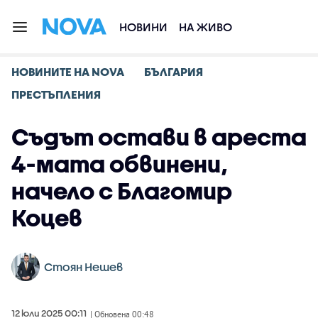
НОВИНИ
НА ЖИВО
НОВИНИТЕ НА NOVA
БЪЛГАРИЯ
ПРЕСТЪПЛЕНИЯ
Съдът остави в ареста
4-мата обвинени,
начело с Благомир
Коцев
Стоян Нешев
12 юли 2025 00:11
| Обновена 00:48