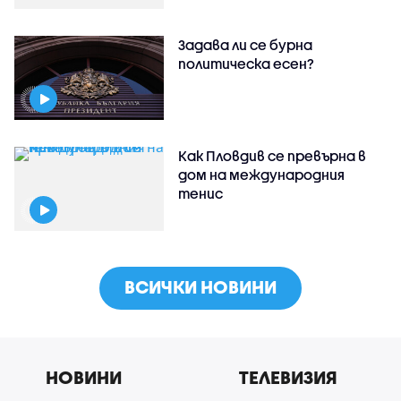
Задава ли се бурна
политическа есен?
Как Пловдив се превърна в
дом на международния
тенис
ВСИЧКИ НОВИНИ
НОВИНИ
ТЕЛЕВИЗИЯ