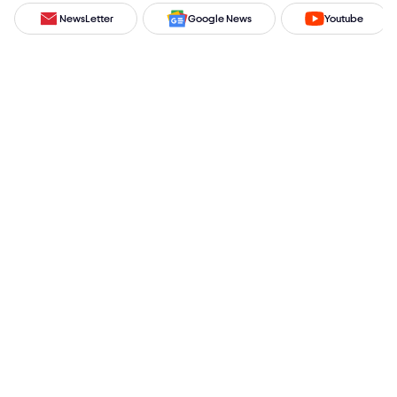
NewsLetter
Google News
Youtube