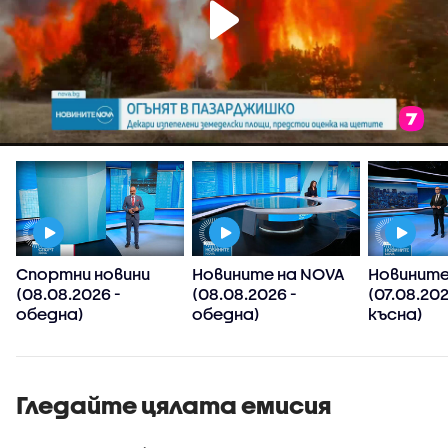
Спортни новини
Новините на NOVA
Новините
(08.08.2026 -
(08.08.2026 -
(07.08.20
обедна)
обедна)
късна)
Гледайте цялата емисия