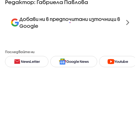
Редактор: Габриела Павлова
Добави ни в предпочитани източници в
Google
Последвайте ни
NewsLetter
Google News
Youtube