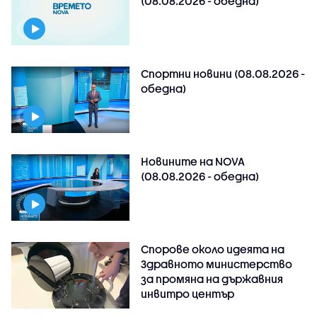
(08.08.2026 - обедна)
Спортни новини (08.08.2026 -
обедна)
Новините на NOVA
(08.08.2026 - обедна)
Спорове около идеята на
Здравното министерство
за промяна на държавния
инвитро център