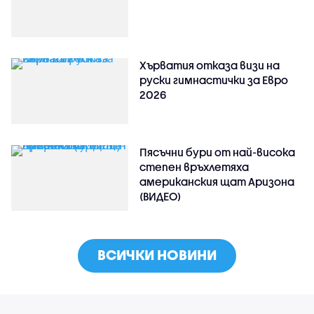
Хърватия отказа визи на
руски гимнастички за Евро
2026
Пясъчни бури от най-висока
степен връхлетяха
американския щат Аризона
(ВИДЕО)
ВСИЧКИ НОВИНИ