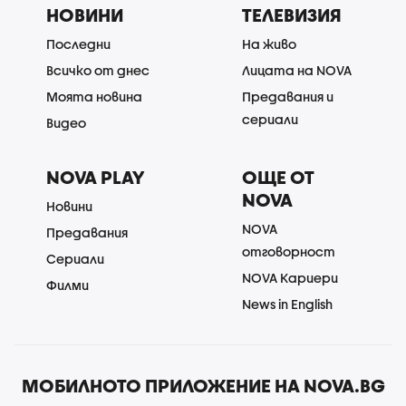
НОВИНИ
ТЕЛЕВИЗИЯ
Последни
На живо
Всичко от днес
Лицата на NOVA
Моята новина
Предавания и
сериали
Видео
NOVA PLAY
ОЩЕ ОТ
NOVA
Новини
NOVA
Предавания
отговорност
Сериали
NOVA Кариери
Филми
News in English
МОБИЛНОТО ПРИЛОЖЕНИЕ НА NOVA.BG