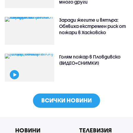
много други
Заради жегите и вятъра:
Обявиха екстремен риск от
пожари в Хасковско
Голям пожар в Пловдивско
(ВИДЕО+СНИМКИ)
ВСИЧКИ НОВИНИ
НОВИНИ
ТЕЛЕВИЗИЯ