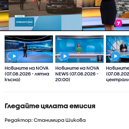
Новините на NOVA
Новините на NOVA
Новините
(07.08.2026 - лятна
NEWS (07.08.2026 -
(07.08.202
късна)
20:00)
централн
Гледайте цялата емисия
Редактор: Станимира Шикова