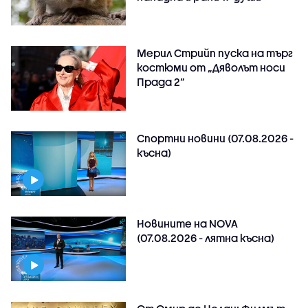
Мерил Стрийп пуска на търг
костюми от „Дяволът носи
Прада 2“
Спортни новини (07.08.2026 -
късна)
Новините на NOVA
(07.08.2026 - лятна късна)