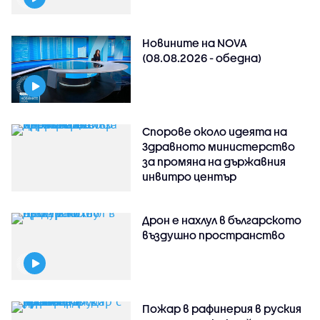
Новините на NOVA
(08.08.2026 - обедна)
Спорове около идеята на
Здравното министерство
за промяна на държавния
инвитро център
Дрон е нахлул в българското
въздушно пространство
Пожар в рафинерия в руския