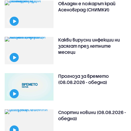
Овладян е пожарът край
Асеновград (СНИМКИ)
Какви вирусни инфекции ни
засягат през летните
месеци
Прогноза за времето
(08.08.2026 - обедна)
Спортни новини (08.08.2026 -
обедна)