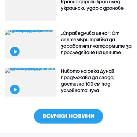
Краснодарски край след
украински удар с дронове
„Справедлива цена“: От
септември трябва да
заработят платформите за
проследяване на цените
Нивото на река Дунав
продължава да спада,
достигна 109 см под
условната нула
ВСИЧКИ НОВИНИ