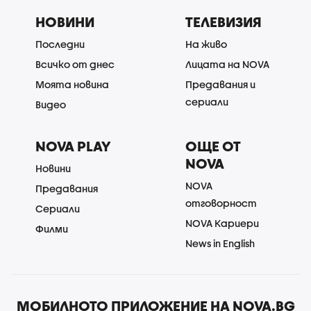
НОВИНИ
ТЕЛЕВИЗИЯ
Последни
На живо
Всичко от днес
Лицата на NOVA
Моята новина
Предавания и
сериали
Видео
NOVA PLAY
ОЩЕ ОТ
NOVA
Новини
NOVA
Предавания
отговорност
Сериали
NOVA Кариери
Филми
News in English
МОБИЛНОТО ПРИЛОЖЕНИЕ НА NOVA.BG