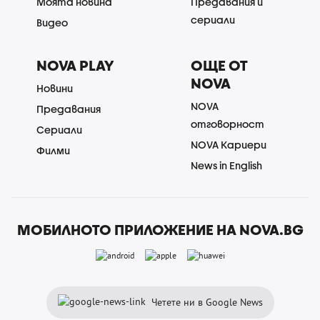
Моята новина
Предавания и
сериали
Видео
NOVA PLAY
ОЩЕ ОТ
NOVA
Новини
NOVA
Предавания
отговорност
Сериали
NOVA Кариери
Филми
News in English
МОБИЛНОТО ПРИЛОЖЕНИЕ НА NOVA.BG
Четете ни в Google News