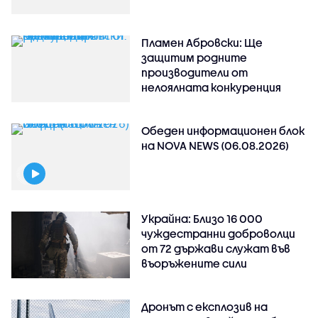
Пламен Абровски: Ще
защитим родните
производители от
нелоялната конкуренция
Обеден информационен блок
на NOVA NEWS (06.08.2026)
Украйна: Близо 16 000
чуждестранни доброволци
от 72 държави служат във
въоръжените сили
Дронът с експлозив на