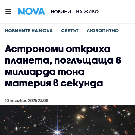
НОВИНИ
НА ЖИВО
НОВИНИТЕ НА NOVA
СВЕТЪТ
ЛЮБОПИТНО
Астрономи откриха
планета, поглъщаща 6
милиарда тона
материя в секунда
10 ноември 2025 23:06