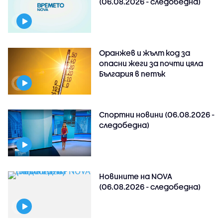
(06.08.2026 - следобедна)
Оранжев и жълт код за
опасни жеги за почти цяла
България в петък
Спортни новини (06.08.2026 -
следобедна)
Новините на NOVA
(06.08.2026 - следобедна)