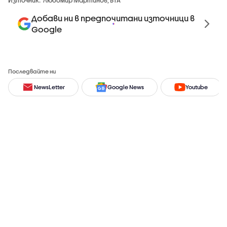
Добави ни в предпочитани източници в
Google
Последвайте ни
NewsLetter
Google News
Youtube