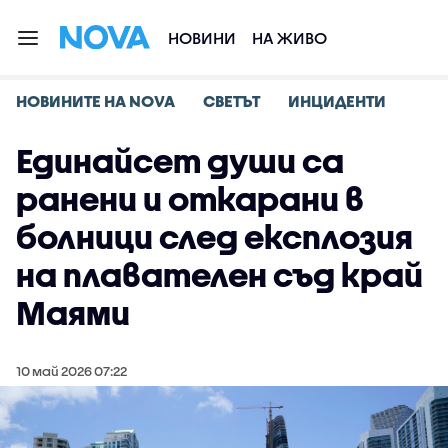
НОВИНИ
НА ЖИВО
НОВИНИТЕ НА NOVA
СВЕТЪТ
ИНЦИДЕНТИ
Единайсет души са
ранени и откарани в
болници след експлозия
на плавателен съд край
Маями
10 май 2026 07:22