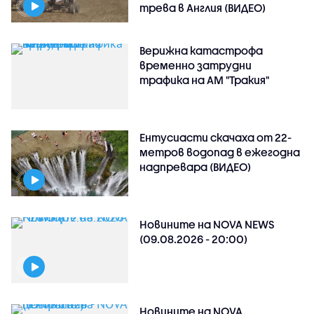
трева в Англия (ВИДЕО)
Верижна катастрофа
временно затрудни
трафика на АМ "Тракия"
Ентусиасти скачаха от 22-
метров водопад в ежегодна
надпревара (ВИДЕО)
Новините на NOVA NEWS
(09.08.2026 - 20:00)
Новините на NOVA