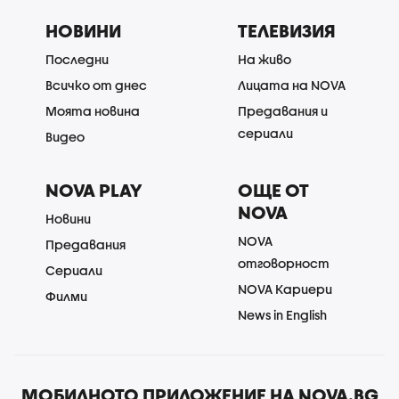
НОВИНИ
ТЕЛЕВИЗИЯ
Последни
На живо
Всичко от днес
Лицата на NOVA
Моята новина
Предавания и
сериали
Видео
NOVA PLAY
ОЩЕ ОТ
NOVA
Новини
NOVA
Предавания
отговорност
Сериали
NOVA Кариери
Филми
News in English
МОБИЛНОТО ПРИЛОЖЕНИЕ НА NOVA.BG