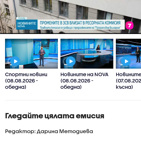
Спортни новини
Новините на NOVA
Новините
(08.08.2026 -
(08.08.2026 -
(07.08.20
обедна)
обедна)
късна)
Гледайте цялата емисия
Редактор: Дарина Методиева