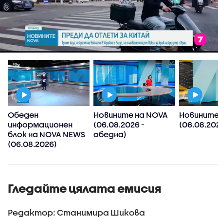
Обеден
Новините на NOVA
Новините
информационен
(06.08.2026 -
(06.08.202
блок на NOVA NEWS
обедна)
(06.08.2026)
Гледайте цялата емисия
Редактор: Станимира Шикова