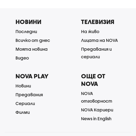
НОВИНИ
ТЕЛЕВИЗИЯ
Последни
На живо
Всичко от днес
Лицата на NOVA
Моята новина
Предавания и
сериали
Видео
NOVA PLAY
ОЩЕ ОТ
NOVA
Новини
NOVA
Предавания
отговорност
Сериали
NOVA Кариери
Филми
News in English