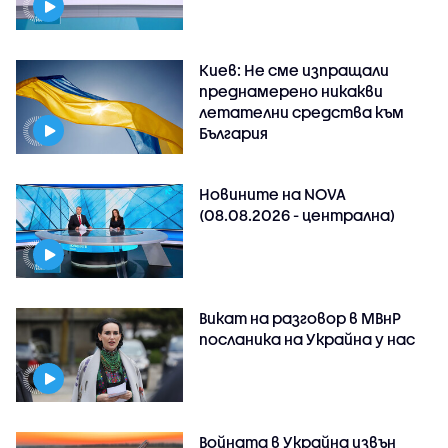
Киев: Не сме изпращали
преднамерено никакви
летателни средства към
България
Новините на NOVA
(08.08.2026 - централна)
Викат на разговор в МВнР
посланика на Украйна у нас
Войната в Украйна извън