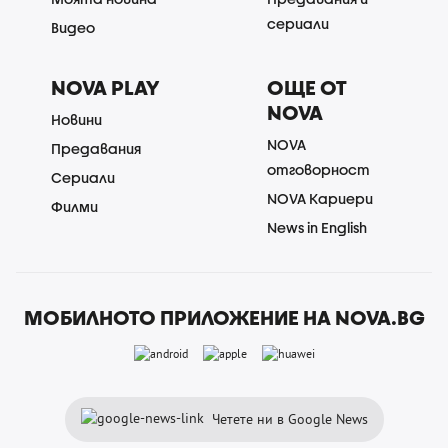
сериали
Видео
NOVA PLAY
ОЩЕ ОТ
NOVA
Новини
NOVA
Предавания
отговорност
Сериали
NOVA Кариери
Филми
News in English
МОБИЛНОТО ПРИЛОЖЕНИЕ НА NOVA.BG
Четете ни в Google News