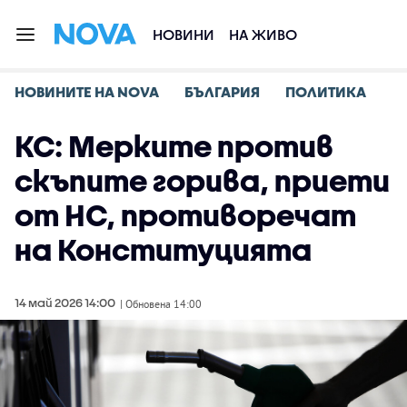
НОВИНИ
НА ЖИВО
НОВИНИТЕ НА NOVA
БЪЛГАРИЯ
ПОЛИТИКА
КС: Мерките против
скъпите горива, приети
от НС, противоречат
на Конституцията
14 май 2026 14:00
| Обновена 14:00