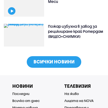
Меси
Пожар избухна в завод за
рециклиране край Ротердам
(ВИДЕО+СНИМКИ)
ВСИЧКИ НОВИНИ
НОВИНИ
ТЕЛЕВИЗИЯ
Последни
На живо
Всичко от днес
Лицата на NOVA
Моята новина
Предавания и