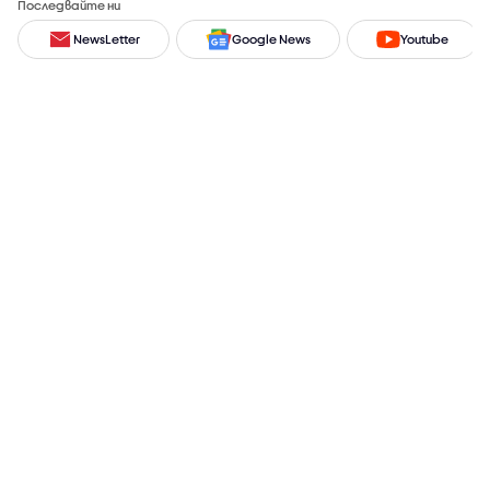
Последвайте ни
NewsLetter
Google News
Youtube