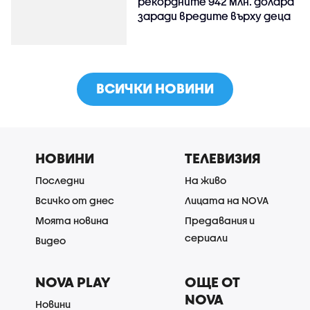
рекордните 942 млн. долара
заради вредите върху деца
ВСИЧКИ НОВИНИ
НОВИНИ
ТЕЛЕВИЗИЯ
Последни
На живо
Всичко от днес
Лицата на NOVA
Моята новина
Предавания и
сериали
Видео
NOVA PLAY
ОЩЕ ОТ
NOVA
Новини