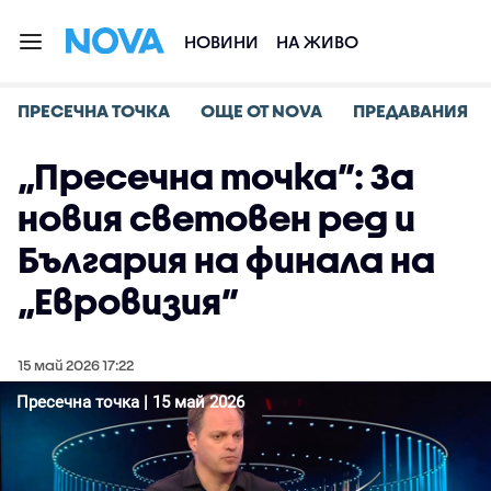
НОВИНИ
НА ЖИВО
ПРЕСЕЧНА ТОЧКА
ОЩЕ ОТ NOVA
ПРЕДАВАНИЯ
„Пресечна точка”: За
новия световен ред и
България на финала на
„Евровизия”
15 май 2026 17:22