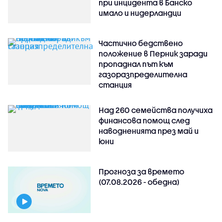
при инцидента в Банско
имало и нидерландци
Частично бедствено
положение в Перник заради
пропаднал път към
газоразпределителна
станция
Над 260 семейства получиха
финансова помощ след
наводненията през май и
юни
Прогноза за времето
(07.08.2026 - обедна)