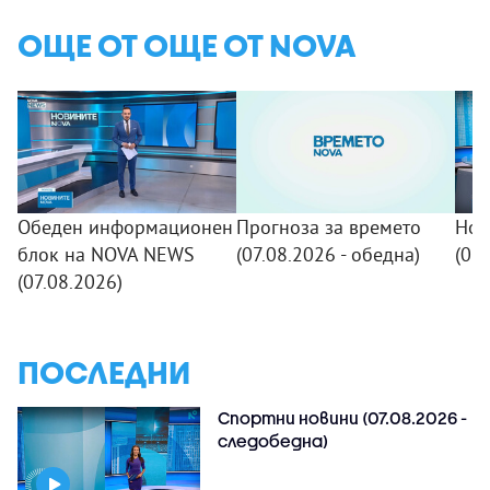
ОЩЕ ОТ ОЩЕ ОТ NOVA
Обеден информационен
Прогноза за времето
Нов
блок на NOVA NEWS
(07.08.2026 - обедна)
(07.
(07.08.2026)
ПОСЛЕДНИ
Спортни новини (07.08.2026 -
следобедна)