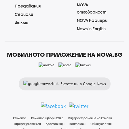
NOVA
Предавания
отговорност
Сериали
NOVA Кариери
Филми
News in English
МОБИЛНОТО ПРИЛОЖЕНИЕ НА NOVA.BG
Четете ни в Google News
Реклама
Реклама избори 2026
Разпространение на канали
Тарифа за откъси
Доставчици
Контакти
Общи условия