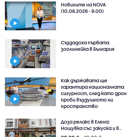
Новините на NOVA
(10.08.2026 - 9.00)
Създадоха първата
зоолинейка в България
Как държавата ще
гарантира националната
сигурност, след като дрон
проби въздушното ни
пространство
Доза релакс в Елена:
Нощувка със закуска и в..