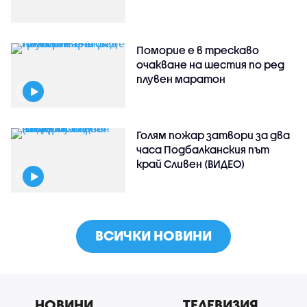
Поморие е в трескаво
очакване на шестия по ред
плувен маратон
Голям пожар затвори за два
часа Подбалканския път
край Сливен (ВИДЕО)
ВСИЧКИ НОВИНИ
НОВИНИ
ТЕЛЕВИЗИЯ