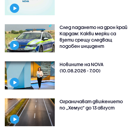
След падането на дрон край
Кардам: Какви мерки са
взети срещу следващ
подобен инцидент
Новините на NOVA
(10.08.2026 - 7.00)
Ограничават движението
по „Хемус“ до 13 август