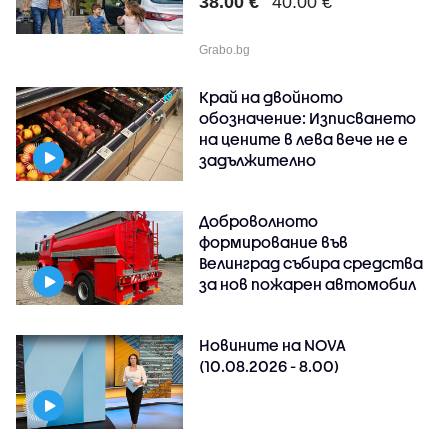
38.00 €
40.00 €
Grabo.bg
Край на двойното
обозначение: Изписването
на цените в лева вече не е
задължително
Доброволното
формирование във
Велинград събира средства
за нов пожарен автомобил
Новините на NOVA
(10.08.2026 - 8.00)