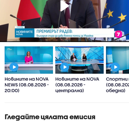
Новините на NOVA
Новините на NOVA
Спортни 
NEWS (08.08.2026 -
(08.08.2026 -
(08.08.20
20:00)
централна)
обедна)
Гледайте цялата емисия