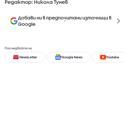
Редактор: Никола Тунев
Добави ни в предпочитани източници в
Google
Последвайте ни
NewsLetter
Google News
Youtube