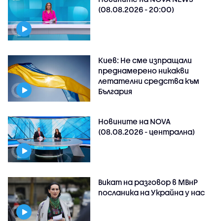
(08.08.2026 - 20:00)
Киев: Не сме изпращали
преднамерено никакви
летателни средства към
България
Новините на NOVA
(08.08.2026 - централна)
Викат на разговор в МВнР
посланика на Украйна у нас