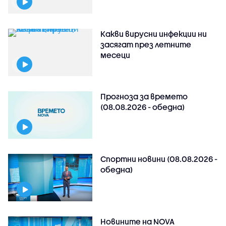
Какви вирусни инфекции ни
засягат през летните
месеци
Прогноза за времето
(08.08.2026 - обедна)
Спортни новини (08.08.2026 -
обедна)
Новините на NOVA