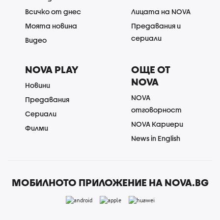
Всичко от днес
Лицата на NOVA
Моята новина
Предавания и
сериали
Видео
NOVA PLAY
ОЩЕ ОТ
NOVA
Новини
NOVA
Предавания
отговорност
Сериали
NOVA Кариери
Филми
News in English
МОБИЛНОТО ПРИЛОЖЕНИЕ НА NOVA.BG