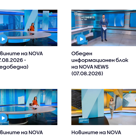
вините на NOVA
Обеден
7.08.2026 -
информационен блок
едобедна)
на NOVA NEWS
(07.08.2026)
вините на NOVA
Новините на NOVA