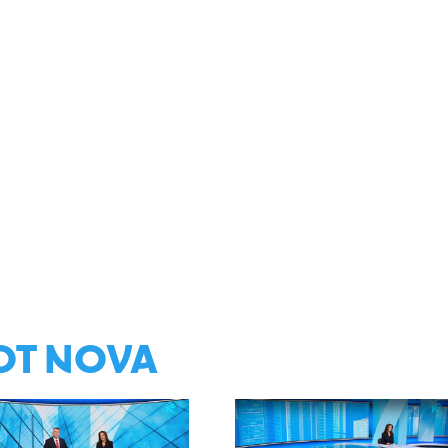
ОТ NOVA