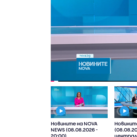
ните на NOVA
Новините на NOVA
Новинит
8.2026 -
NEWS (08.08.2026 -
(08.08.20
рална)
20:00)
централ