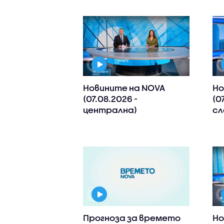
Новините на NOVA
Но
(07.08.2026 -
(0
централна)
сл
Прогноза за времето
Но