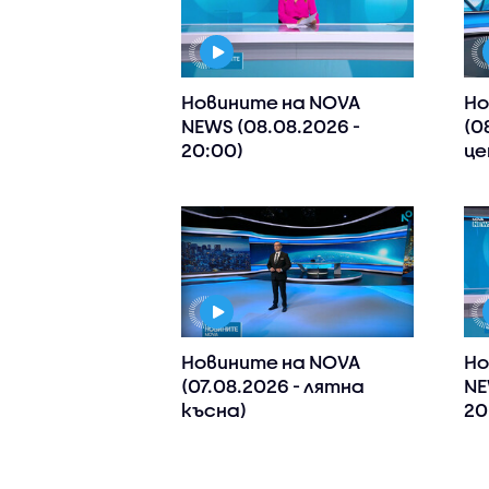
Новините на NOVA
Но
NEWS (08.08.2026 -
(0
20:00)
це
Новините на NOVA
Но
(07.08.2026 - лятна
NE
късна)
20