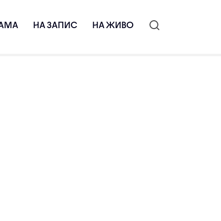
АМА
НА ЗАПИС
НА ЖИВО