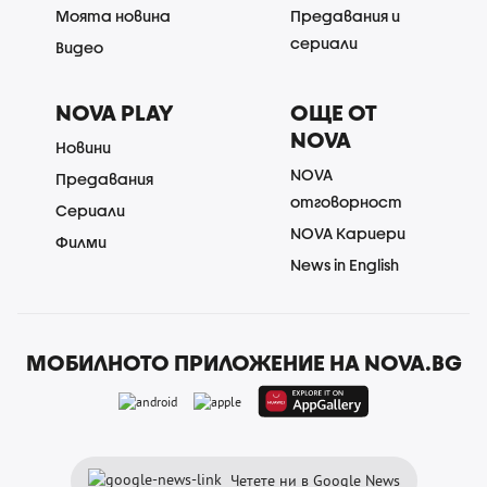
Моята новина
Предавания и
сериали
Видео
NOVA PLAY
ОЩЕ ОТ
NOVA
Новини
NOVA
Предавания
отговорност
Сериали
NOVA Кариери
Филми
News in English
МОБИЛНОТО ПРИЛОЖЕНИЕ НА NOVA.BG
Четете ни в Google News