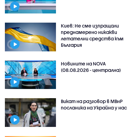
Киев: Не сме изпращали
преднамерено никакви
летателни средства към
България
Новините на NOVA
(08.08.2026 - централна)
Викат на разговор в МВнР
посланика на Украйна у нас