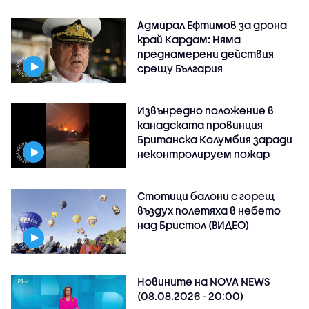
Адмирал Ефтимов за дрона
край Кардам: Няма
преднамерени действия
срещу България
Извънредно положение в
канадската провинция
Британска Колумбия заради
неконтролируем пожар
Стотици балони с горещ
въздух полетяха в небето
над Бристол (ВИДЕО)
Новините на NOVA NEWS
(08.08.2026 - 20:00)