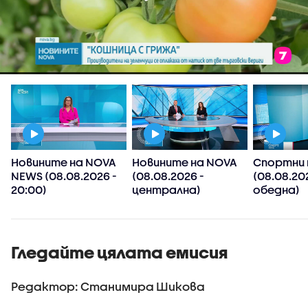
Новините на NOVA
Новините на NOVA
Спортни 
NEWS (08.08.2026 -
(08.08.2026 -
(08.08.20
20:00)
централна)
обедна)
Гледайте цялата емисия
Редактор: Станимира Шикова