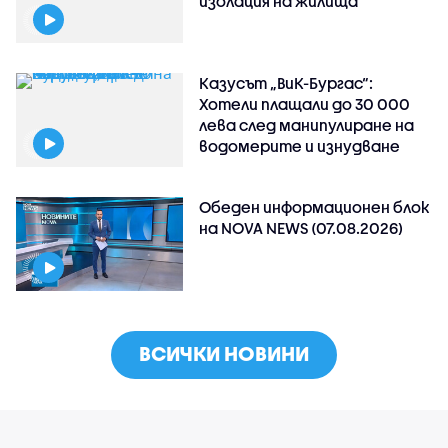
изолация на жилища
Казусът „ВиК-Бургас“:
Хотели плащали до 30 000
лева след манипулиране на
водомерите и изнудване
Обеден информационен блок
на NOVA NEWS (07.08.2026)
ВСИЧКИ НОВИНИ