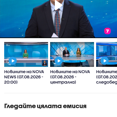
Новините на NOVA
Новините на NOVA
Новините
NEWS (07.08.2026 -
(07.08.2026 -
(07.08.202
20:00)
централна)
следобед
Гледайте цялата емисия