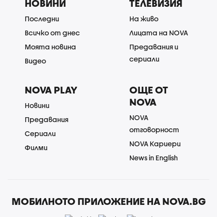
НОВИНИ
ТЕЛЕВИЗИЯ
Последни
На живо
Всичко от днес
Лицата на NOVA
Моята новина
Предавания и
сериали
Видео
NOVA PLAY
ОЩЕ ОТ
NOVA
Новини
NOVA
Предавания
отговорност
Сериали
NOVA Кариери
Филми
News in English
МОБИЛНОТО ПРИЛОЖЕНИЕ НА NOVA.BG