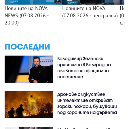
Новините на NOVA
Новините на NOVA
Нов
NEWS (07.08.2026 -
(07.08.2026 - централна)
(07.
20:00)
сле
ПОСЛЕДНИ
Володимир Зеленски
пристигна в Белград на
първото си официално
посещение
Дронове с изкуствен
интелект ще откриват
горски пожари, бушуващи
под короните на дървета