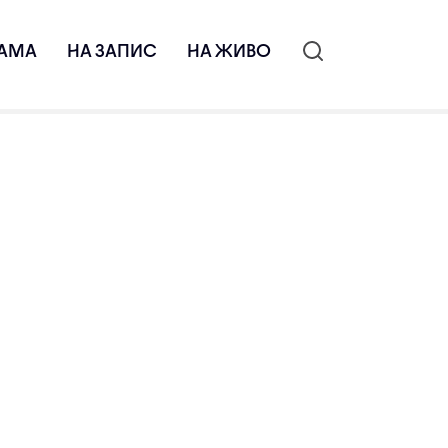
АМА
НА ЗАПИС
НА ЖИВО