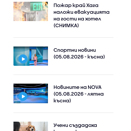
Пожар край Хага
наложи евакуацията
на гости на хотел
(СНИМКА)
Спортни новини
(05.08.2026 - късна)
Новините на NOVA
(05.08.2026 - лятна
късна)
Учени създадоха