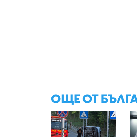
ОЩЕ ОТ БЪЛГ