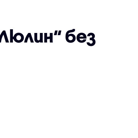
Люлин“ без