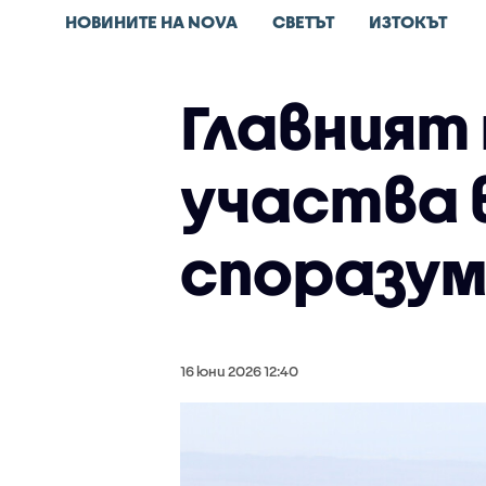
НОВИНИТЕ НА NOVA
СВЕТЪТ
ИЗТОКЪТ
Главният
участва 
споразум
16 юни 2026 12:40