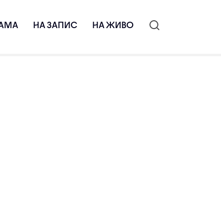
АМА
НА ЗАПИС
НА ЖИВО