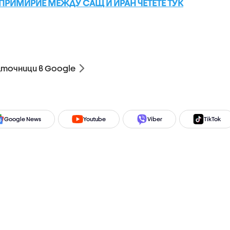
ПРИМИРИЕ МЕЖДУ САЩ И ИРАН ЧЕТЕТЕ ТУК
зточници в Google
Google News
Youtube
Viber
TikTok