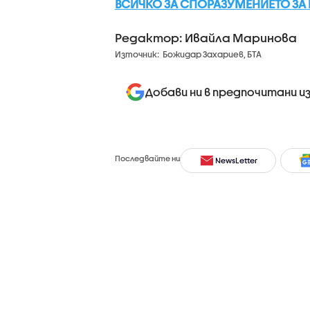
ВСИЧКО ЗА СПОРАЗУМЕНИЕТО ЗА 
Редактор: Ивайла Маринова
Източник:
Божидар Захариев, БТА
Добави ни в предпочитани и
Последвайте ни
NewsLetter