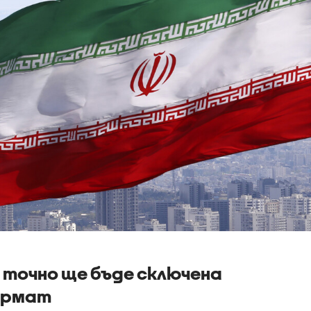
е точно ще бъде сключена
формат