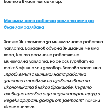
което е в частния сектор.
Минималната работна заплата няма да
бъде замразявана
Засягайки темата за минималната работна
заплата, Богданов обърна внимание, че има
хора, които реално не работят на
минимална заплата, но се осигуряват на
такъв официален договор. Затова частично
„
проблемът с минималната работна
заплата е проблем на изсветляване на
икономиката в някои браншове, където
очевидно има все още недеклариран труд и
недекларирани доходи от заетост”
, поясни
икономистът.