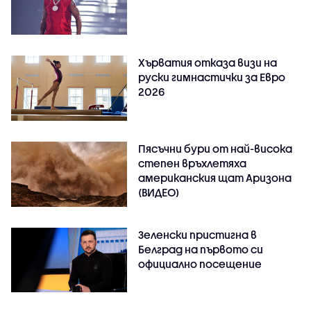
Хърватия отказа визи на
руски гимнастички за Евро
2026
Пясъчни бури от най-висока
степен връхлетяха
американския щат Аризона
(ВИДЕО)
Зеленски пристигна в
Белград на първото си
официално посещение