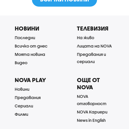
НОВИНИ
ТЕЛЕВИЗИЯ
Последни
На живо
Всичко от днес
Лицата на NOVA
Моята новина
Предавания и
сериали
Видео
NOVA PLAY
ОЩЕ ОТ
NOVA
Новини
NOVA
Предавания
отговорност
Сериали
NOVA Кариери
Филми
News in English