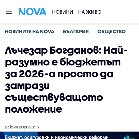
НОВИНИ
НА ЖИВО
НОВИНИТЕ НА NOVA
БЪЛГАРИЯ
ОБЩЕСТВО
Лъчезар Богданов: Най-
разумно е бюджетът
за 2026-а просто да
замрази
съществуващото
положение
23 юни 2026 20:15