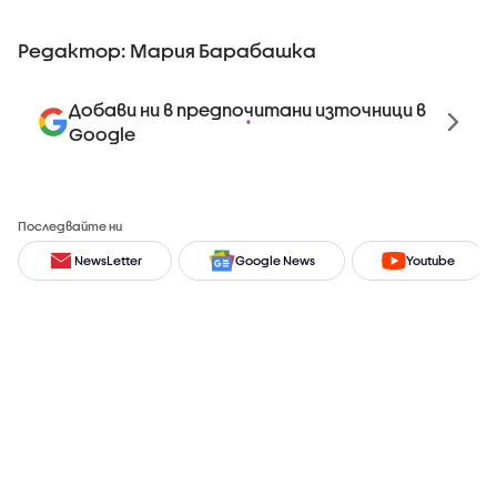
Редактор: Мария Барабашка
Добави ни в предпочитани източници в
Google
Последвайте ни
NewsLetter
Google News
Youtube