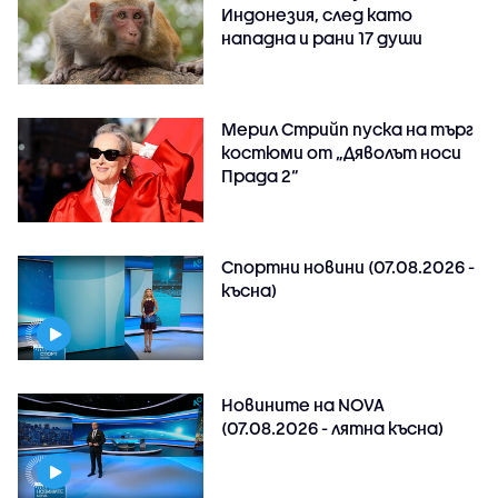
Индонезия, след като
нападна и рани 17 души
Мерил Стрийп пуска на търг
костюми от „Дяволът носи
Прада 2“
Спортни новини (07.08.2026 -
късна)
Новините на NOVA
(07.08.2026 - лятна късна)