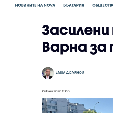
НОВИНИТЕ НА NOVA
БЪЛГАРИЯ
ОБЩЕСТВ
Засилени
Варна за
Емил Дамянов
29 юни 2026 11:00