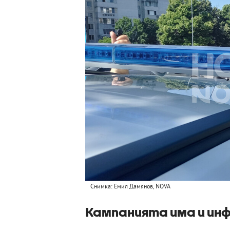
Снимка: Емил Дамянов, NOVA
Кампанията има и ин