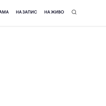
АМА
НА ЗАПИС
НА ЖИВО