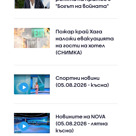
"Богът на войната"
Пожар край Хага
наложи евакуацията
на гости на хотел
Instagram
Facebook
(СНИМКА)
Спортни новини
(05.08.2026 - късна)
Новините на NOVA
(05.08.2026 - лятна
късна)