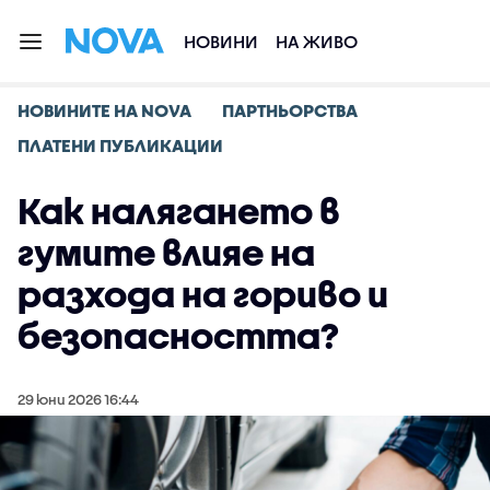
НОВИНИ
НА ЖИВО
НОВИНИТЕ НА NOVA
ПАРТНЬОРСТВА
ПЛАТЕНИ ПУБЛИКАЦИИ
Как налягането в
гумите влияе на
разхода на гориво и
безопасността?
29 юни 2026 16:44