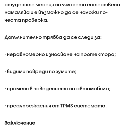
студените месеци налягането естествено
намалява и е възможно да се наложи по-
честа проверка.
Допълнително трябва да се следи за:
· неравномерно износване на протектора;
· видими повреди по гумите;
· промени в поведението на автомобила;
· предупреждения от TPMS системата.
Заключение