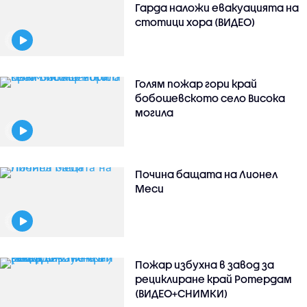
Гарда наложи евакуацията на
стотици хора (ВИДЕО)
Голям пожар гори край
бобошевското село Висока
могила
Почина бащата на Лионел
Меси
Пожар избухна в завод за
рециклиране край Ротердам
(ВИДЕО+СНИМКИ)