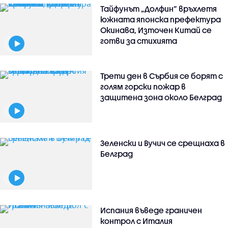
Тайфунът „Долфин” връхлетя
южната японска префектура
Окинава, Източен Китай се
готви за стихията
Трети ден в Сърбия се борят с
голям горски пожар в
защитена зона около Белград
Зеленски и Вучич се срещнаха в
Белград
Испания въведе граничен
контрол с Италия