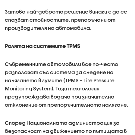
Затова най-доброто решение винаги е да се
спазват стойностите, препоръчани от
производителя на автомобила.
Ролята на системите TPMS
Съвременните автомобили все по-често
разполагат със система за следене на
налягането в гумите (TPMS – Tire Pressure
Monitoring System). Тази технология
предупреждава водача при значително
отклонение от препоръчителното налягане.
Според Националната администрация за
безопасност на движението по пътищата в