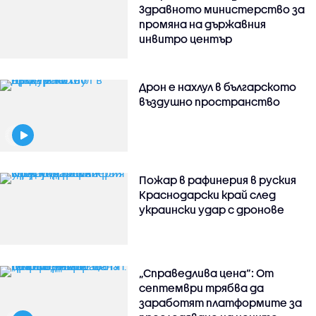
Здравното министерство за
промяна на държавния
инвитро център
Дрон е нахлул в българското
въздушно пространство
Пожар в рафинерия в руския
Краснодарски край след
украински удар с дронове
„Справедлива цена“: От
септември трябва да
заработят платформите за