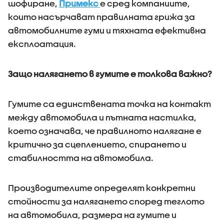
шофиране,
Примекс
е сред компаниите,
които насърчават правилната грижа за
автомобилните гуми и тяхната ефективна
експлоатация.
Защо налягането в гумите е толкова важно?
Гумите са единствената точка на контакт
между автомобила и пътната настилка,
което означава, че правилното налягане е
критично за сцеплението, спирането и
стабилността на автомобила.
Производителите определят конкретни
стойности за налягането според теглото
на автомобила, размера на гумите и