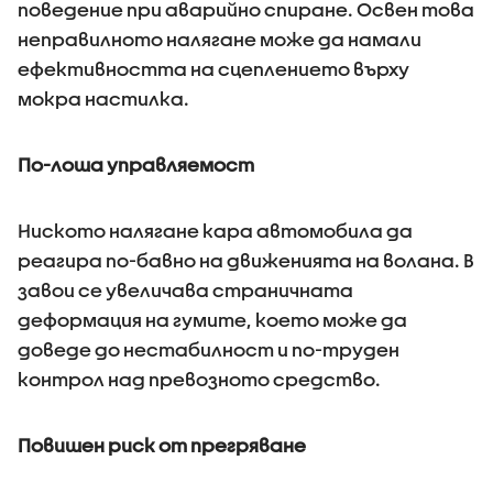
поведение при аварийно спиране. Освен това
неправилното налягане може да намали
ефективността на сцеплението върху
мокра настилка.
По-лоша управляемост
Ниското налягане кара автомобила да
реагира по-бавно на движенията на волана. В
завои се увеличава страничната
деформация на гумите, което може да
доведе до нестабилност и по-труден
контрол над превозното средство.
Повишен риск от прегряване