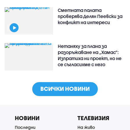
Сметната палата
проверява Делян Пеевски за
конфликт на интереси
Нетаняху за плана за
разоръжаване на „Хамас“:
Изпратиха ни проект, но не
се съгласихме с него
ВСИЧКИ НОВИНИ
НОВИНИ
ТЕЛЕВИЗИЯ
Последни
На живо