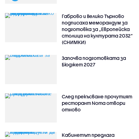
Габрово и Велико Търново
подписаха меморандум за
подготовка за „Европейска
столица на културата 2032“
(СНИМКИ)
Започва подготовката за
Бюджет 2027
След прекъсване прочутият
ресторант Noma отвори
отново
Кабинетът предлага