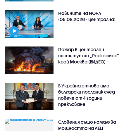
Новините на NOVA
(05.08.2026 - централна)
Пожар в централен
институт на „Роскосмос“
край Москва (ВИДЕО)
В Украйна отново има
български посланик след
повече от 4 години
прекъсване
Словения също намалява
мощността на АЕЦ