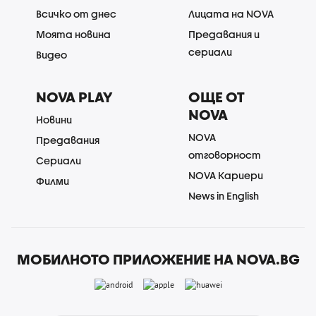
Всичко от днес
Лицата на NOVA
Моята новина
Предавания и
сериали
Видео
NOVA PLAY
ОЩЕ ОТ
NOVA
Новини
NOVA
Предавания
отговорност
Сериали
NOVA Кариери
Филми
News in English
МОБИЛНОТО ПРИЛОЖЕНИЕ НА NOVA.BG