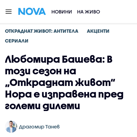
НОВИНИ
НА ЖИВО
ОТКРАДНАТ ЖИВОТ: АНТИТЕЛА
АКЦЕНТИ
СЕРИАЛИ
Любомира Башева: В
този сезон на
„Откраднат живот“
Нора е изправена пред
големи дилеми
Драгомир Танев