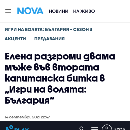
НОВИНИ
НА ЖИВО
ИГРИ НА ВОЛЯТА: БЪЛГАРИЯ - СЕЗОН 3
АКЦЕНТИ
ПРЕДАВАНИЯ
Елена разгроми двама
мъже във втората
капитанска битка в
„Игри на волята:
България“
14 септември 2021 22:47