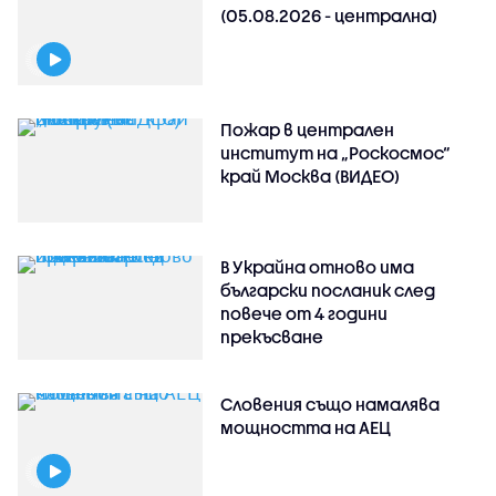
(05.08.2026 - централна)
Пожар в централен
институт на „Роскосмос“
край Москва (ВИДЕО)
В Украйна отново има
български посланик след
повече от 4 години
прекъсване
Словения също намалява
мощността на АЕЦ