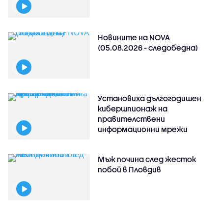
Новините на NOVA
(05.08.2026 - следобедна)
Установиха дългогодишен
кибершпионаж на
правителствени
информационни мрежи
Мъж почина след жесток
побой в Пловдив