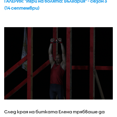
ГАЛЕРИЯ: "Игри на волята: България" - сезон 3
(14 септември)
След края на битката Елена трябваше да