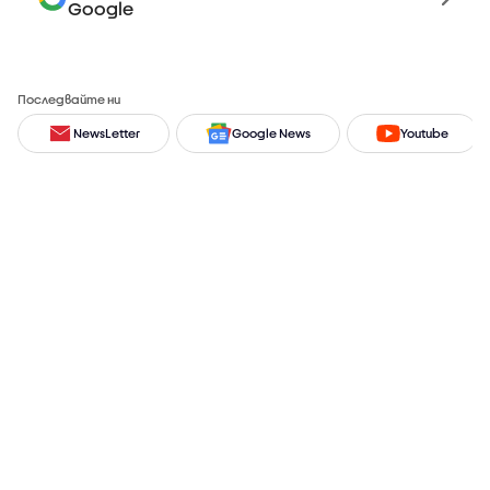
Google
Последвайте ни
NewsLetter
Google News
Youtube