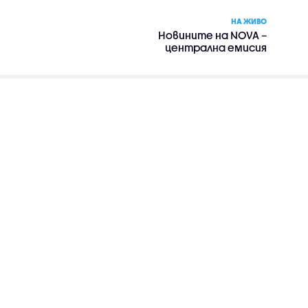
НА ЖИВО
Новините на NOVA –
централна емисия