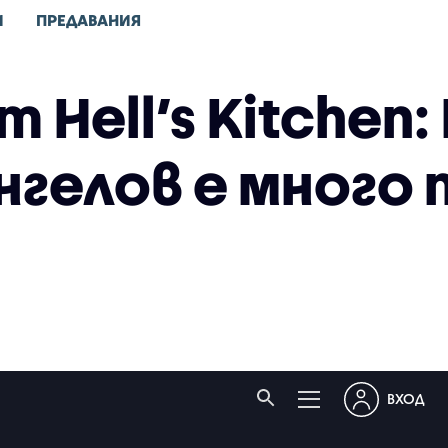
И
ПРЕДАВАНИЯ
 Hell’s Kitchen
гелов е много 