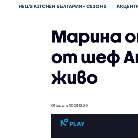
HELL'S KITCHEN БЪЛГАРИЯ - СЕЗОН 5
АКЦЕНТ
Марина от
от шеф Ан
живо
01 март 2023 12:29