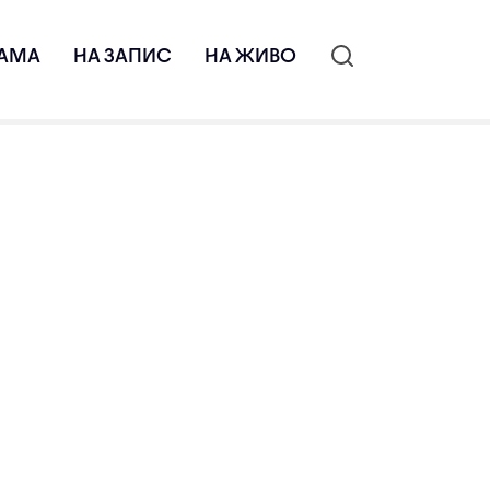
АМА
НА ЗАПИС
НА ЖИВО