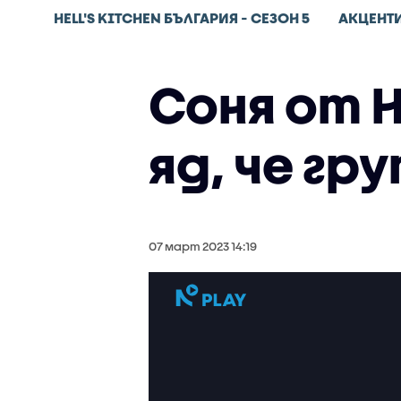
HELL'S KITCHEN БЪЛГАРИЯ - СЕЗОН 5
АКЦЕНТ
Соня от H
яд, че гр
07 март 2023 14:19