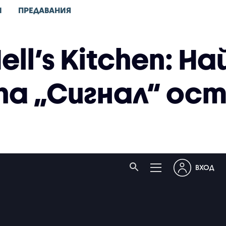
И
ПРЕДАВАНИЯ
ell’s Kitchen: Н
упа „Сигнал“ ос