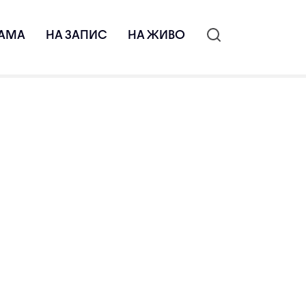
АМА
НА ЗАПИС
НА ЖИВО