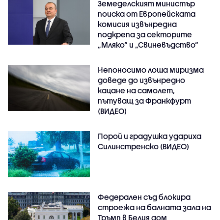
Земеделският министър
поиска от Европейската
комисия извънредна
подкрепа за секторите
„Мляко“ и „Свиневъдство“
Непоносимо лоша миризма
доведе до извънредно
кацане на самолет,
пътуващ за Франкфурт
(ВИДЕО)
Порой и градушка удариха
Силинстренско (ВИДЕО)
Федерален съд блокира
строежа на балната зала на
Тръмп в Белия дом