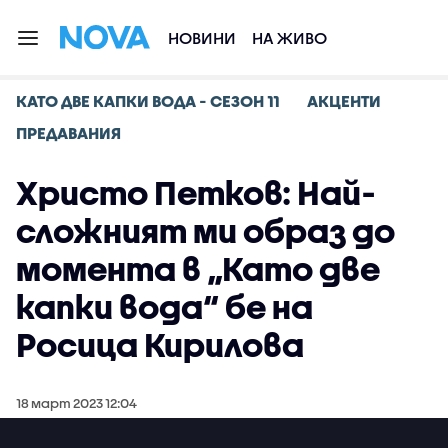
НОВИНИ
НА ЖИВО
КАТО ДВЕ КАПКИ ВОДА - СЕЗОН 11
АКЦЕНТИ
ПРЕДАВАНИЯ
Христо Петков: Най-
сложният ми образ до
момента в „Като две
капки вода“ бе на
Росица Кирилова
18 март 2023 12:04