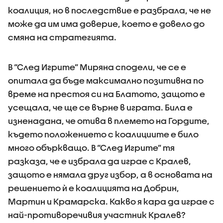
коалиция, но в последствие е разбрала, че не
може да им има доверие, което е довело до
смяна на стратегията.
В “След Игрите” Миряна сподели, че се е
опитала да бъде максимално позитивна по
време на престоя си на Блатото, защото е
усещала, че ще се върне в играта. Била е
изненадана, че отива в племето на Гордите,
където положението с коалициите е било
много объркващо. В “След Игрите” тя
разказа, че е избрала да играе с Кралев,
защото е нямала друг избор, а в основата на
решението ѝ е коалицията на Добрин,
Мартин и Крамарска. Какво я кара да играе с
най-противоречивия участник Кралев?