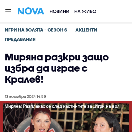
НОВИНИ
НА ЖИВО
ИГРИ НА ВОЛЯТА - СЕЗОН 6
АКЦЕНТИ
ПРЕДАВАНИЯ
Миряна разкри защо
избра да играе с
Кралев!
13 ноември 2024 14:59