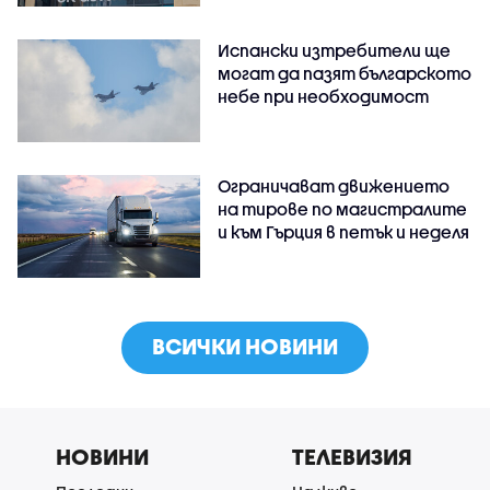
Испански изтребители ще
могат да пазят българското
небе при необходимост
Ограничават движението
на тирове по магистралите
и към Гърция в петък и неделя
ВСИЧКИ НОВИНИ
НОВИНИ
ТЕЛЕВИЗИЯ