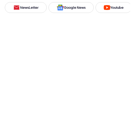
NewsLetter
Google News
Youtube