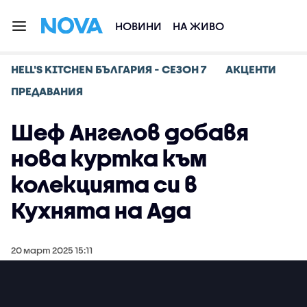
НОВИНИ
НА ЖИВО
HELL'S KITCHEN БЪЛГАРИЯ - СЕЗОН 7
АКЦЕНТИ
ПРЕДАВАНИЯ
Шеф Ангелов добавя
нова куртка към
колекцията си в
Кухнята на Ада
20 март 2025 15:11