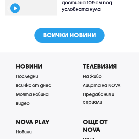
достигна 109 см под
условната нула
ВСИЧКИ НОВИНИ
НОВИНИ
ТЕЛЕВИЗИЯ
Последни
На живо
Всичко от днес
Лицата на NOVA
Моята новина
Предавания и
сериали
Видео
NOVA PLAY
ОЩЕ ОТ
NOVA
Новини