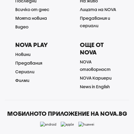
Последни
На живо
Всичко от днес
Лицата на NOVA
Моята новина
Предавания и
сериали
Видео
NOVA PLAY
ОЩЕ ОТ
NOVA
Новини
NOVA
Предавания
отговорност
Сериали
NOVA Кариери
Филми
News in English
МОБИЛНОТО ПРИЛОЖЕНИЕ НА NOVA.BG