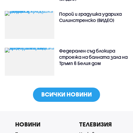
Порой и градушка удариха
Силинстренско (ВИДЕО)
Федерален съд блокира
строежа на балната зала на
Тръмп в Белия дом
ВСИЧКИ НОВИНИ
НОВИНИ
ТЕЛЕВИЗИЯ