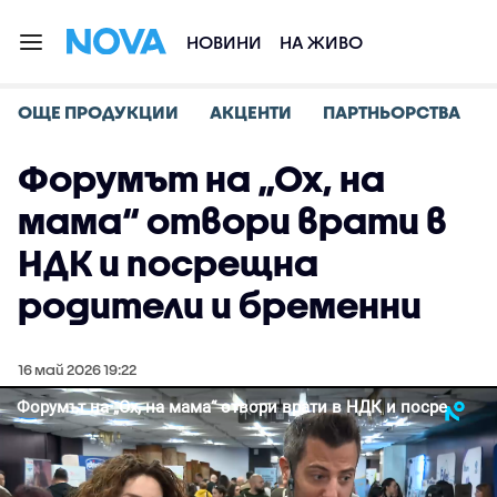
НОВИНИ
НА ЖИВО
ОЩЕ ПРОДУКЦИИ
АКЦЕНТИ
ПАРТНЬОРСТВА
Форумът на „Ох, на
мама“ отвори врати в
НДК и посрещна
родители и бременни
16 май 2026 19:22