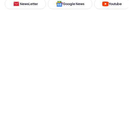
NewsLetter
Google News
Youtube