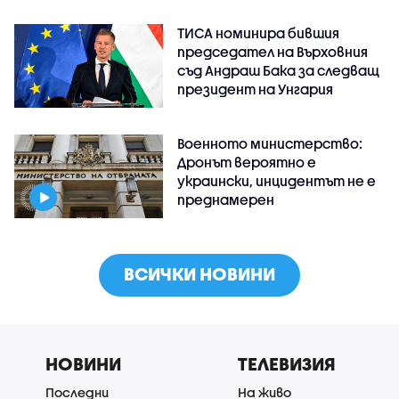
ТИСА номинира бившия
председател на Върховния
съд Андраш Бака за следващ
президент на Унгария
Военното министерство:
Дронът вероятно е
украински, инцидентът не е
преднамерен
ВСИЧКИ НОВИНИ
НОВИНИ
ТЕЛЕВИЗИЯ
Последни
На живо