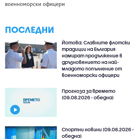
военноморски офицери
ПОСЛЕДНИ
Йотова: Славните флотски
традиции на България
намират продължение в
дръзновението на най-
младото попълнение от
военноморски офицери
Прогноза за времето
(09.08.2026 - обедна)
Спортни новини (09.08.2026 -
обедна)