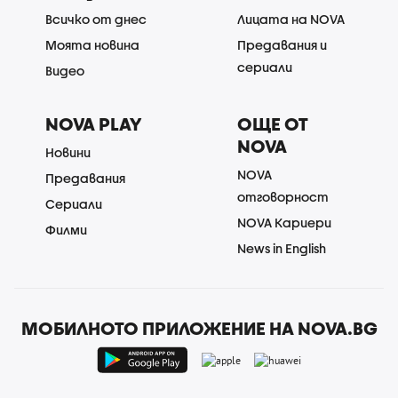
Всичко от днес
Лицата на NOVA
Моята новина
Предавания и
сериали
Видео
NOVA PLAY
ОЩЕ ОТ
NOVA
Новини
NOVA
Предавания
отговорност
Сериали
NOVA Кариери
Филми
News in English
МОБИЛНОТО ПРИЛОЖЕНИЕ НА NOVA.BG