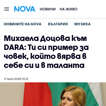
НОВИНИ
НА ЖИВО
НОВИНИТЕ НА NOVA
БЪЛГАРИЯ
МУЗИКА
Михаела Доцова към
DARA: Ти си пример за
човек, който вярва в
себе си и в таланта
17 май 2026 13:12