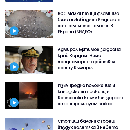
600 малки птици фламинго
бяха освободени в една от
най-големите колонии в
Европа (ВИДЕО)
Адмирал Ефтимов за дрона
край Кардам: Няма
преднамерени действия
срещу България
Извънредно положение в
канадската провинция
Британска Колумбия заради
неконтролируем пожар
Стотици балони с горещ
въздух полетяха в небето