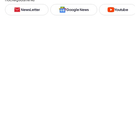
NewsLetter
Google News
Youtube