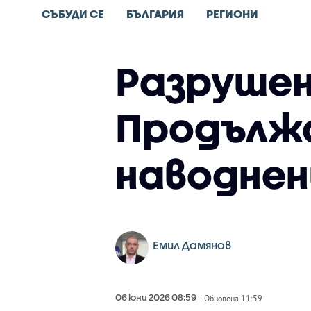
СЪБУДИ СЕ
БЪЛГАРИЯ
РЕГИОНИ
Разрушен
Продължа
наводнен
Емил Дамянов
06 юни 2026 08:59
| Обновена 11:59