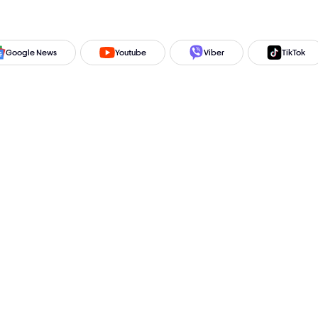
Google News
Youtube
Viber
TikTok