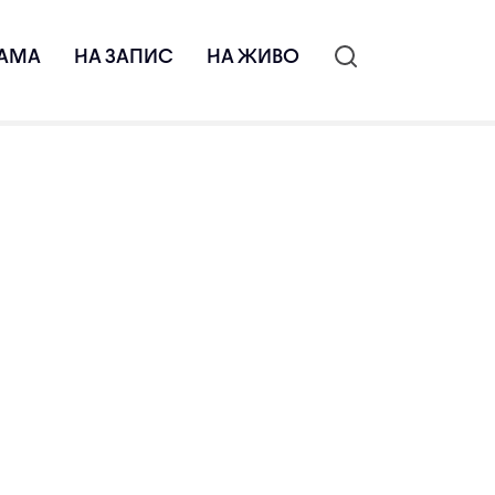
АМА
НА ЗАПИС
НА ЖИВО