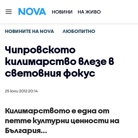
НОВИНИ
НА ЖИВО
НОВИНИТЕ НА NOVA
ЛЮБОПИТНО
Чипровското
килимарство влезе в
световния фокус
25 юни 2012 20:14
Килимарството е една от
петте културни ценности на
България...