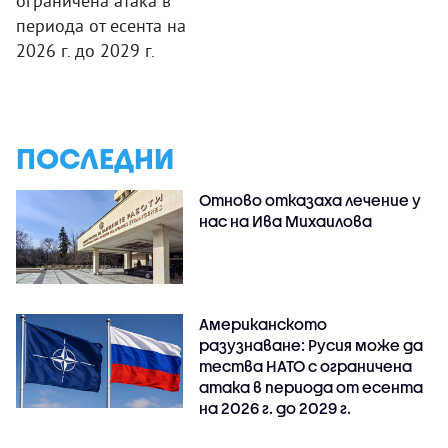
ограничена атака в
периода от есента на
2026 г. до 2029 г.
ПОСЛЕДНИ
Отново отказаха лечение у
нас на Ива Михаилова
Американското
разузнаване: Русия може да
тества НАТО с ограничена
атака в периода от есента
на 2026 г. до 2029 г.