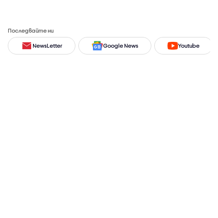
Последвайте ни
NewsLetter
Google News
Youtube