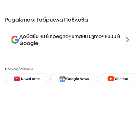
Редактор: Габриела Павлова
Добави ни в предпочитани източници в
Google
Последвайте ни
NewsLetter
Google News
Youtube