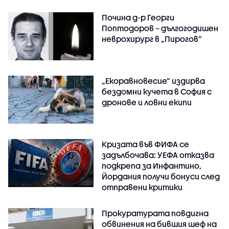
Почина д-р Георги
Поптодоров – дългогодишен
неврохирург в „Пирогов“
„Екоравновесие“ издирва
бездомни кучета в София с
дронове и ловни екипи
Кризата във ФИФА се
задълбочава: УЕФА отказва
подкрепа за Инфантино,
Йордания получи бонуси след
отправени критики
Прокуратурата повдигна
обвинения на бившия шеф на