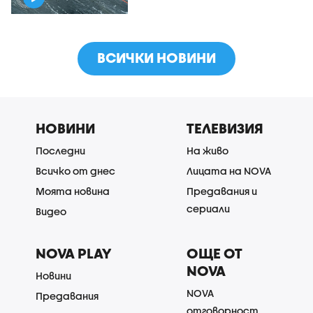
ВСИЧКИ НОВИНИ
НОВИНИ
ТЕЛЕВИЗИЯ
Последни
На живо
Всичко от днес
Лицата на NOVA
Моята новина
Предавания и
сериали
Видео
NOVA PLAY
ОЩЕ ОТ
NOVA
Новини
NOVA
Предавания
отговорност