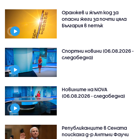
Оранжев и жълт код за
опасни жеги за почти цяла
България в петък
Спортни новини (06.08.2026 -
следобедна)
Новините на NOVA
(06.08.2026 - следобедна)
Републиканците в Сената
поискаха д-р Антъни Фаучи