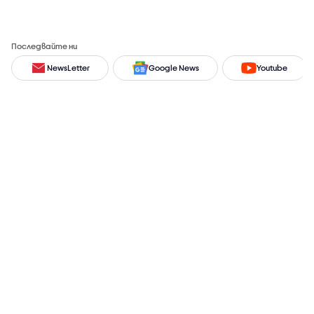
Последвайте ни
NewsLetter
Google News
Youtube