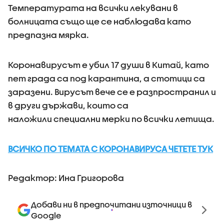
Температурата на всички лекувани в
болницата също ще се наблюдава като
предпазна мярка.
Коронавирусът е убил 17 души в Китай, като
пет града са под карантина, а стотици са
заразени. Вирусът вече се е разпространил и
в други държави, които са
наложили специални мерки по всички летища.
ВСИЧКО ПО ТЕМАТА С КОРОНАВИРУСА ЧЕТЕТЕ ТУК
Редактор: Ина Григорова
Добави ни в предпочитани източници в
Google