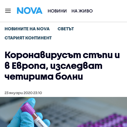
НОВИНИ
НА ЖИВО
НОВИНИТЕ НА NOVA
СВЕТЪТ
СТАРИЯТ КОНТИНЕНТ
Коронавирусът стъпи и
в Европа, изследват
четирима болни
23 януари 2020 23:10