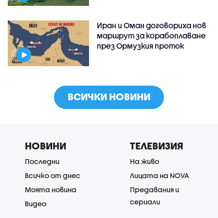
Иран и Оман договориха нов
маршрут за корабоплаване
през Ормузкия проток
ВСИЧКИ НОВИНИ
НОВИНИ
ТЕЛЕВИЗИЯ
Последни
На живо
Всичко от днес
Лицата на NOVA
Моята новина
Предавания и
сериали
Видео