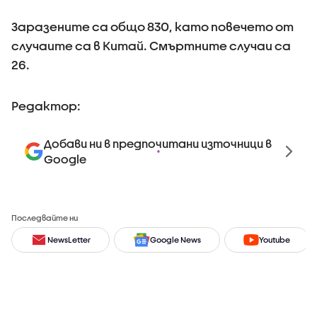
Заразените са общо 830, като повечето от
случаите са в Китай. Смъртните случаи са
26.
Редактор:
Добави ни в предпочитани източници в
Google
Последвайте ни
NewsLetter
Google News
Youtube