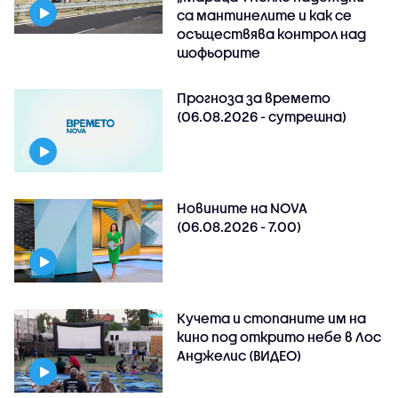
са мантинелите и как се
осъществява контрол над
шофьорите
Прогноза за времето
(06.08.2026 - сутрешна)
Новините на NOVA
(06.08.2026 - 7.00)
Кучета и стопаните им на
кино под открито небе в Лос
Анджелис (ВИДЕО)