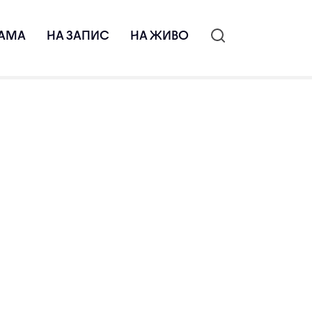
АМА
НА ЗАПИС
НА ЖИВО