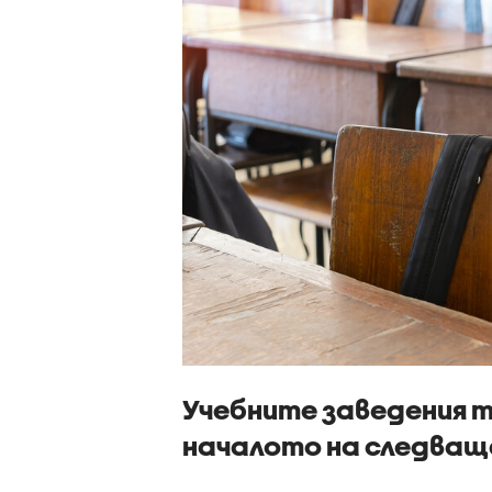
Учебните заведения 
началото на следва