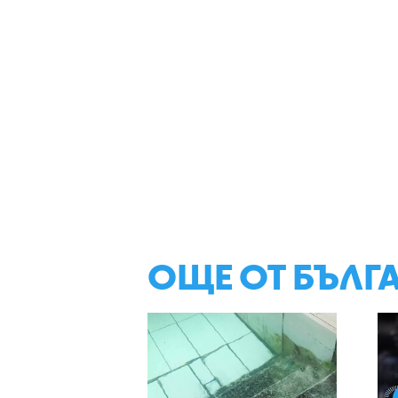
ОЩЕ ОТ БЪЛГ